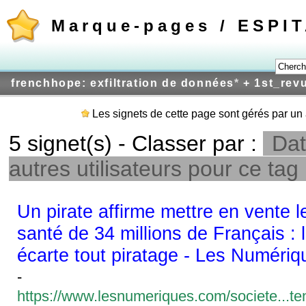
Marque-pages / ESPI
frenchhope: exfiltration de données
*
+ 1st_rev
Les signets de cette page sont gérés par un 
5 signet(s) - Classer par :
Dat
autres utilisateurs pour ce tag
Un pirate affirme mettre en vente 
santé de 34 millions de Français :
écarte tout piratage - Les Numériq
-
https://www.lesnumeriques.com/societe...ten