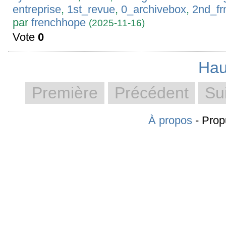
entreprise
,
1st_revue
,
0_archivebox
,
2nd_f
par
frenchhope
(2025-11-16)
Vote
0
Hau
Première
Précédent
Su
À propos
- Prop