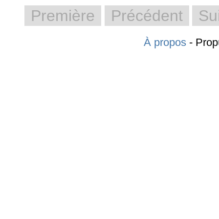
Première
Précédent
Su
À propos
- Prop