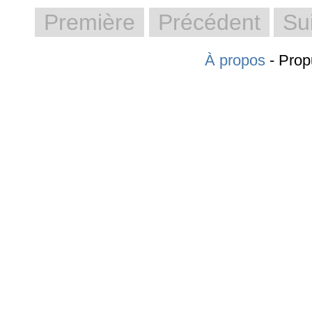
Première
Précédent
Su
À propos
- Prop