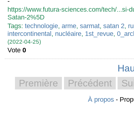
-
https://www.futura-sciences.com/tech/...si-d
Satan-2%5D
Tags:
technologie
,
arme
,
sarmat
,
satan 2
,
ru
intercontinental
,
nucléaire
,
1st_revue
,
0_arc
(2022-04-25)
Vote
0
Hau
Première
Précédent
Su
À propos
- Prop