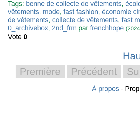
Tags:
benne de collecte de vêtements
,
écol
vêtements
,
mode
,
fast fashion
,
économie cir
de vêtements
,
collecte de vêtements
,
fast 
0_archivebox
,
2nd_frm
par
frenchhope
(2024
Vote
0
Hau
Première
Précédent
Su
À propos
- Prop