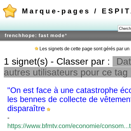
Marque-pages / ESPI
frenchhope: fast mode
*
Les signets de cette page sont gérés par un 
1 signet(s) - Classer par :
Dat
autres utilisateurs pour ce tag
"On est face à une catastrophe éc
les bennes de collecte de vêtement
disparaître
-
https://www.bfmtv.com/economie/consom..