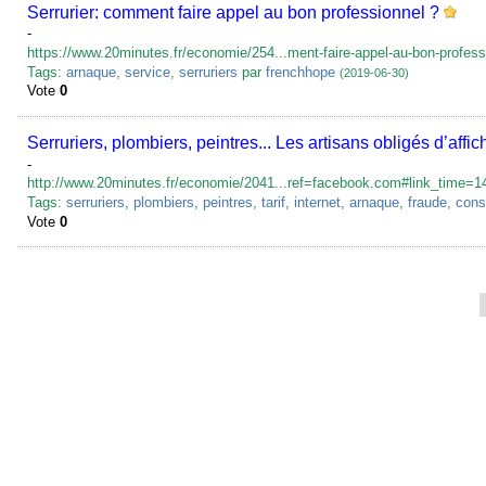
Serrurier: comment faire appel au bon professionnel ?
-
https://www.20minutes.fr/economie/254...ment-faire-appel-au-bon-profess
Tags:
arnaque
,
service
,
serruriers
par
frenchhope
(2019-06-30)
Vote
0
Serruriers, plombiers, peintres... Les artisans obligés d’affich
-
http://www.20minutes.fr/economie/2041...ref=facebook.com#link_time=
Tags:
serruriers
,
plombiers
,
peintres
,
tarif
,
internet
,
arnaque
,
fraude
,
con
Vote
0