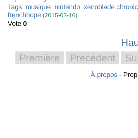
Tags:
musique
,
nintendo
,
xenoblade chronic
frenchhope
(2015-03-16)
Vote
0
Hau
Première
Précédent
Su
À propos
- Prop