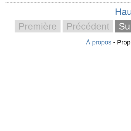
Hau
Première
Précédent
Su
À propos
- Prop