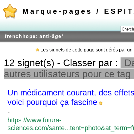
Marque-pages / ESPI
frenchhope: anti-âge
*
Les signets de cette page sont gérés par un 
12 signet(s) - Classer par :
Da
autres utilisateurs pour ce tag
Un médicament courant, des effets 
voici pourquoi ça fascine
-
https://www.futura-
sciences.com/sante...tent=photo&at_term=fu