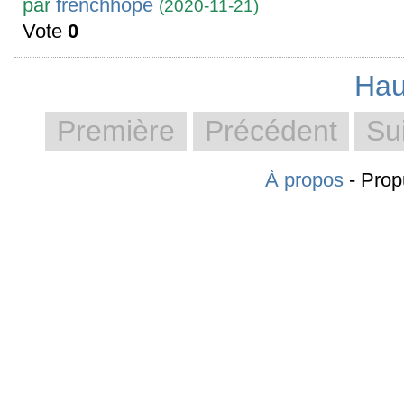
par
frenchhope
(2020-11-21)
Vote
0
Hau
Première
Précédent
Su
À propos
- Prop