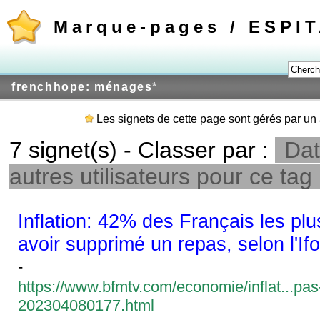
Marque-pages / ESPI
frenchhope: ménages
*
Les signets de cette page sont gérés par un 
7 signet(s) - Classer par :
Dat
autres utilisateurs pour ce tag
Inflation: 42% des Français les plu
avoir supprimé un repas, selon l'If
-
https://www.bfmtv.com/economie/inflat...pas
202304080177.html