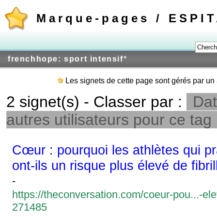
Marque-pages / ESPI
frenchhope: sport intensif
*
Les signets de cette page sont gérés par un 
2 signet(s) - Classer par :
Dat
autres utilisateurs pour ce tag
Cœur : pourquoi les athlètes qui p
ont-ils un risque plus élevé de fibril
-
https://theconversation.com/coeur-pou...-eleve
271485