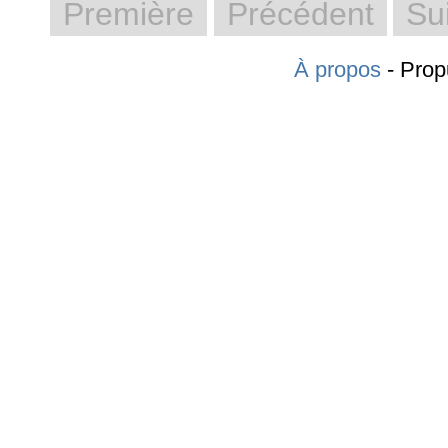
Première
Précédent
Su
À propos
- Prop